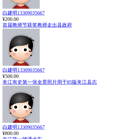
白建明13309035667
¥200.00
首届教师节获奖教师走出县政府
白建明13309035667
¥500.00
夹江有史第一张全景照片用于85版夹江县志
白建明13309035667
¥800.00