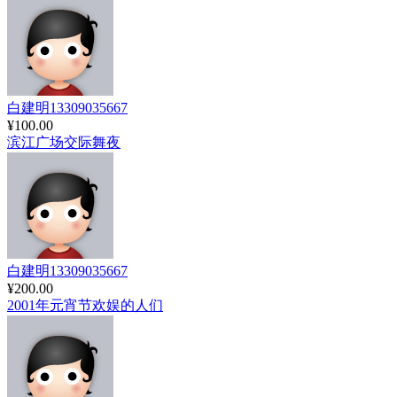
白建明13309035667
¥100.00
滨江广场交际舞夜
白建明13309035667
¥200.00
2001年元宵节欢娱的人们