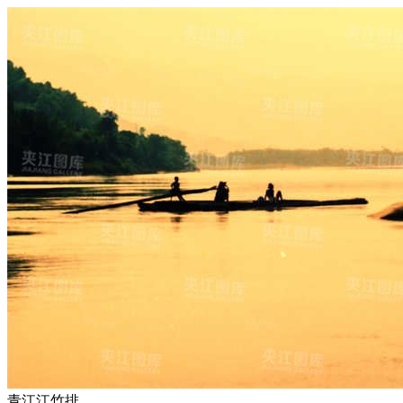
青江江竹排