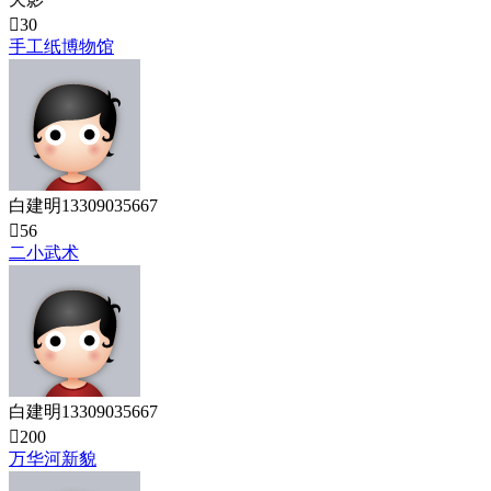

30
手工纸博物馆
白建明13309035667

56
二小武术
白建明13309035667

200
万华河新貌