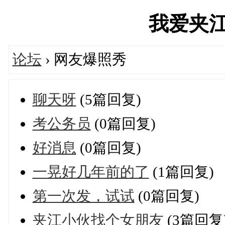
我爱夹江网'
论坛
› 网友爆照秀
聊天呀
(5篇回复)
考公务员
(0篇回复)
好消息
(0篇回复)
一晃好几年前的了
(1篇回复)
第一次发，试试
(0篇回复)
夹江小伙找个女朋友
(3篇回复