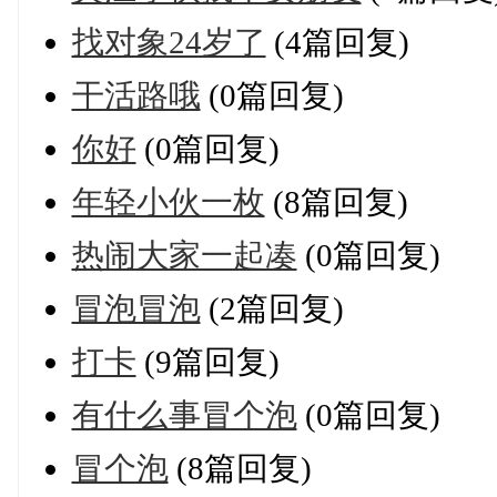
找对象24岁了
(4篇回复)
干活路哦
(0篇回复)
你好
(0篇回复)
年轻小伙一枚
(8篇回复)
热闹大家一起凑
(0篇回复)
冒泡冒泡
(2篇回复)
打卡
(9篇回复)
有什么事冒个泡
(0篇回复)
冒个泡
(8篇回复)